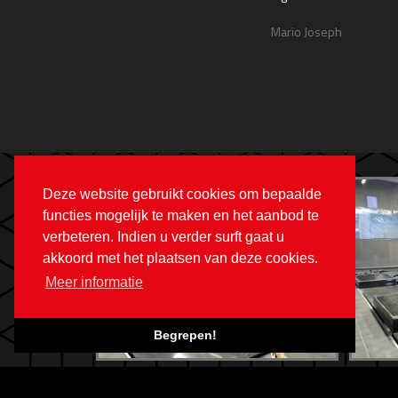
hiel follon
Mario Joseph
Deze website gebruikt cookies om bepaalde
functies mogelijk te maken en het aanbod te
verbeteren. Indien u verder surft gaat u
akkoord met het plaatsen van deze cookies.
Meer informatie
Begrepen!