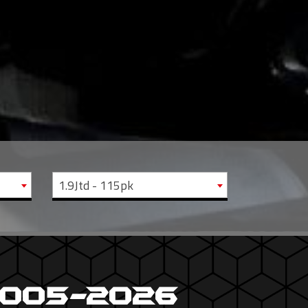
1.9Jtd - 115pk
2005-2026