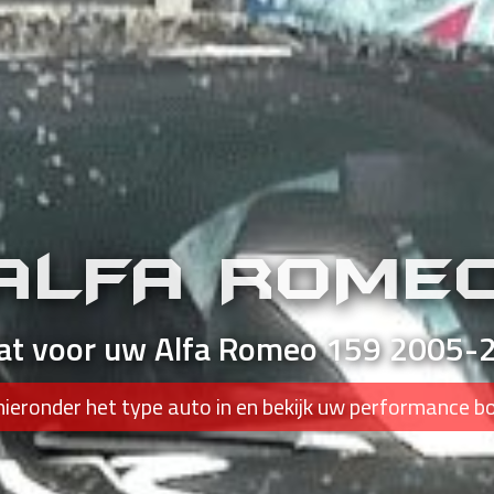
ALFA ROME
at voor uw Alfa Romeo 159 2005-
hieronder het type auto in en bekijk uw performance b