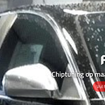
Chiptuning op ma
Vul 