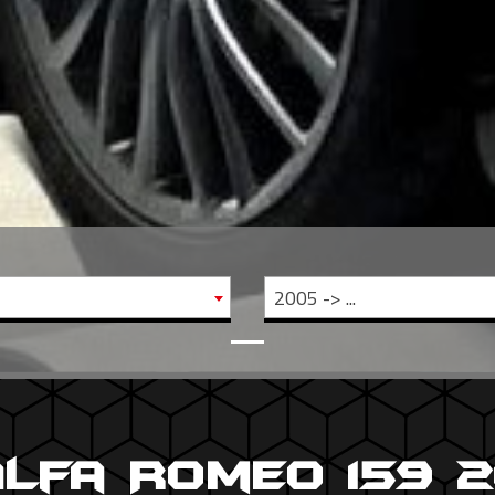
2005 -> ...
Alfa Romeo 159 