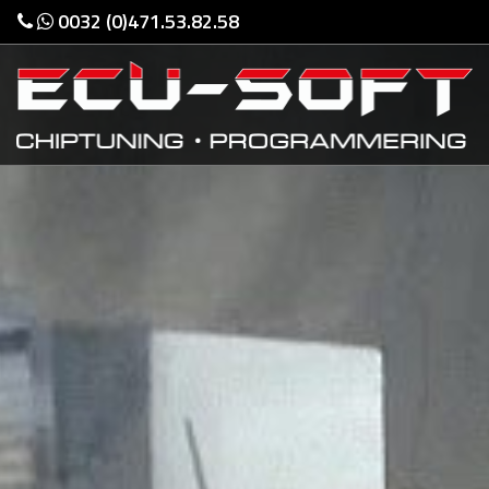
0032 (0)471.53.82.58