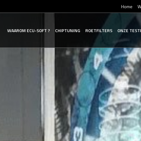
Home
W
WAAROM
ECU-SOFT
?
CHIPTUNING
ROETFILTERS
ONZE
TEST