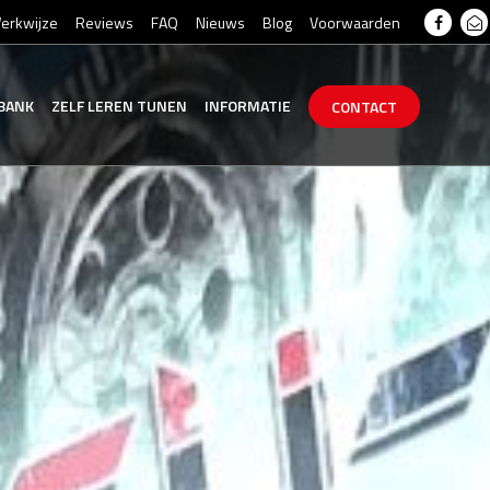
erkwijze
Reviews
FAQ
Nieuws
Blog
Voorwaarden
BANK
ZELF
LEREN
TUNEN
INFORMATIE
CONTACT