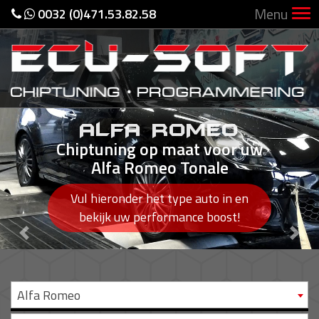
Menu
0032 (0)471.53.82.58
ALFA ROMEO
Chiptuning op maat voor uw
Alfa Romeo Tonale
Vul hieronder het type auto in en
bekijk uw performance boost!
Previous
Nex
Alfa Romeo