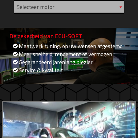
Selecteer motor
De zekerheid van ECU-SOFT
Maatwerk tuning, op uw wensen afgestemd
Meer snelheid, rendement of vermogen
Gegarandeerd jarenlang plezier
Service & kwaliteit