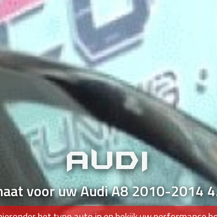
AUDI
maat voor uw Audi A8 2010-2014 4
hieronder het type auto in en bekijk uw performance b