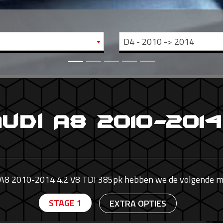
D4 - 2010 -> 2014
udi A8 2010-2014
 A8 2010-2014 4.2 V8 TDI 385pk hebben we de volgende m
STAGE 1
EXTRA OPTIES