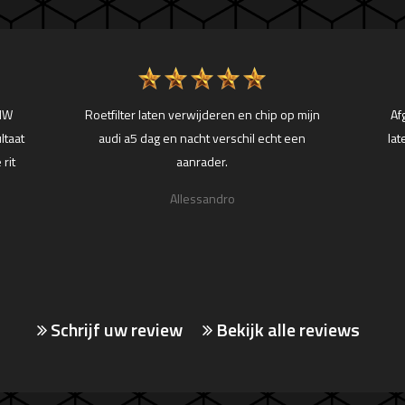
BMW
Roetfilter laten verwijderen en chip op mijn
Af
ltaat
audi a5 dag en nacht verschil echt een
lat
 rit
aanrader.
Allessandro
Schrijf uw review
Bekijk alle reviews