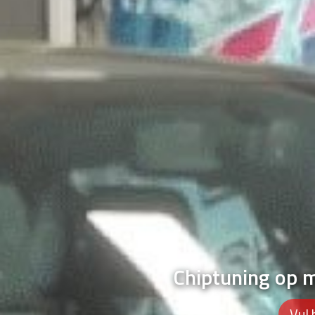
Chiptuning op 
Vul 