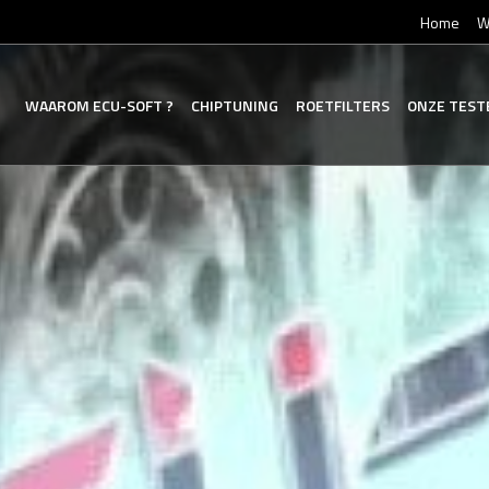
Home
W
WAAROM
ECU-SOFT
?
CHIPTUNING
ROETFILTERS
ONZE
TEST