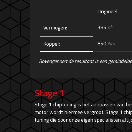
Origineel
385
pk
Vermogen:
850
Nm
Koppel:
Bovengenoemde resultaat is een gemiddelde
Stage 1
Stage 1 chiptuning is het aanpassen van 
motor wordt hiermee vergroot. Stage 1 chip
tuning die door onze eigen specialisten alt