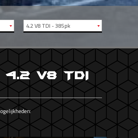
4.2 V8 TDI - 385pk
 4.2 V8 TDI
ogelijkheden: