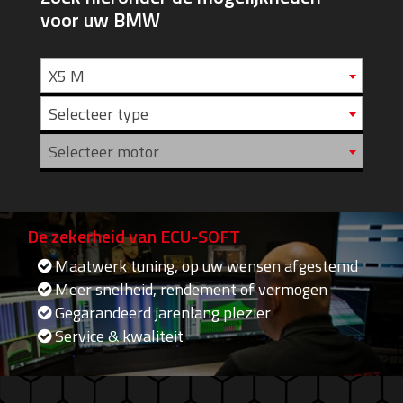
voor uw BMW
X5 M
Selecteer type
Selecteer motor
De zekerheid van ECU-SOFT
Maatwerk tuning, op uw wensen afgestemd
Meer snelheid, rendement of vermogen
Gegarandeerd jarenlang plezier
Service & kwaliteit