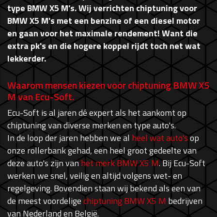
type BMW X5 M's. Wij verrichten chiptuning voor
BMW X5 M's met een benzine of een diesel motor
en gaan voor het maximale rendement! Want die
extra pk's en die hogere koppel rijdt toch net wat
lekkerder.
Waarom mensen kiezen voor chiptuning BMW X5
M van Ecu-Soft.
Ecu-Soft is al jaren dé expert als het aankomt op
chiptuning van diverse merken en type auto's.
In de loop der jaren hebben we al
heel wat auto's
op
onze rollerbank gehad, een heel groot gedeelte van
deze auto's zijn van
het merk BMW X5 M
. Bij Ecu-Soft
werken we snel, veilig en altijd volgens wet- en
regelgeving. Bovendien staan wij bekend als een van
de meest voordelige
chiptuning BMW X5 M
bedrijven
van Nederland en België.