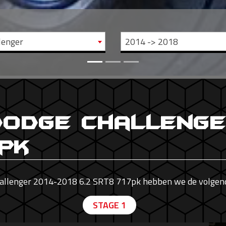
lenger
2014 -> 2018
Dodge Challenge
7pk
allenger 2014-2018 6.2 SRT8 717pk hebben we de volgen
STAGE 1