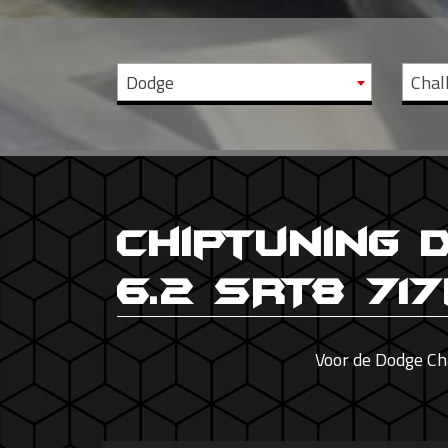
Dodge
Chal
Chiptuning 
6.2 SRT8 71
Voor de Dodge Ch