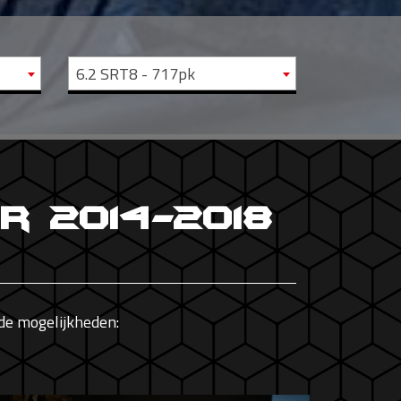
6.2 SRT8 - 717pk
r 2014-2018
de mogelijkheden: