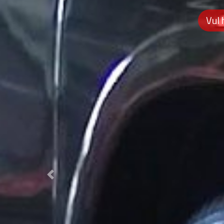
Vul 
Previous