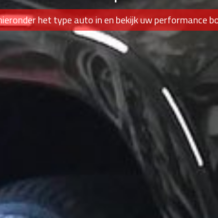
hieronder het type auto in en bekijk uw performance b