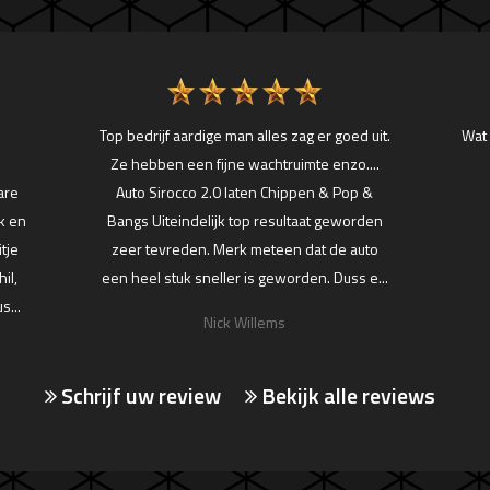
Top bedrijf aardige man alles zag er goed uit.
Wat 
Ze hebben een fijne wachtruimte enzo....
are
Auto Sirocco 2.0 laten Chippen & Pop &
k en
Bangs Uiteindelijk top resultaat geworden
itje
zeer tevreden. Merk meteen dat de auto
il,
een heel stuk sneller is geworden. Duss e...
s...
Nick Willems
Schrijf uw review
Bekijk alle reviews