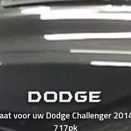
DODGE
aat voor uw Dodge Challenger 20
717pk