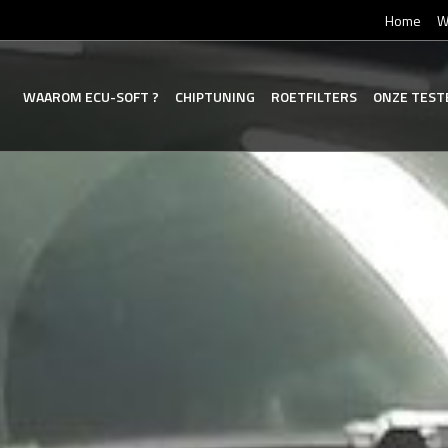
Home
W
WAAROM
ECU-SOFT
?
CHIPTUNING
ROETFILTERS
ONZE
TEST