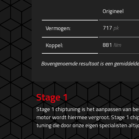
Origineel
717
pk
Vermogen:
881
Nm
Koppel:
Bovengenoemde resultaat is een gemiddelde
Stage 1
Stage 1 chiptuning is het aanpassen van 
motor wordt hiermee vergroot. Stage 1 chip
tuning die door onze eigen specialisten alt