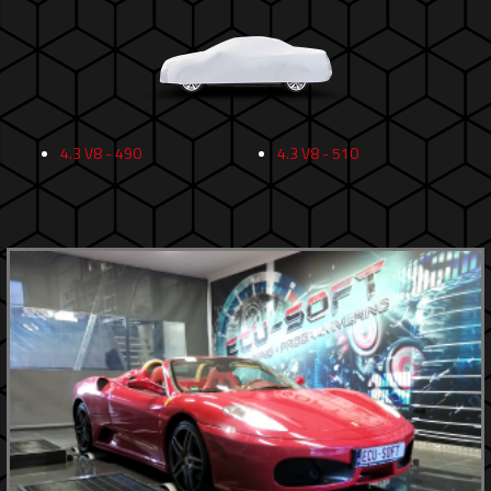
4.3 V8 - 490
4.3 V8 - 510