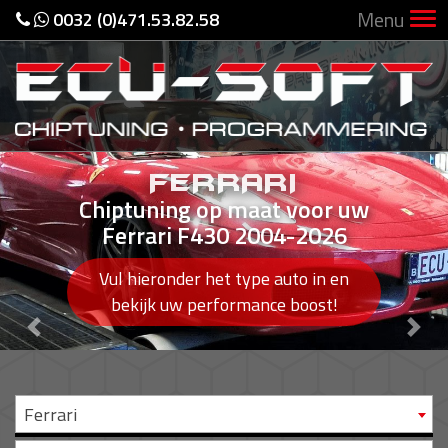
Menu
0032 (0)471.53.82.58
FERRARI
Chiptuning op maat voor uw
Ferrari F430 2004-2026
Vul hieronder het type auto in en
bekijk uw performance boost!
Previous
Nex
Ferrari