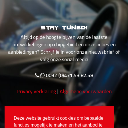
Stay tuned!
Altijd op de hoogte bijven van de laatste
ontwikkelingen op chipgebied en onze acties en
aanbiedingen? Schrijf je in voor onze nieuwsbrief of
volg onze social media
0032 (0)471.53.82.58
Privacy verklaring
|
Algemene voorwaarden
Deze website gebruikt cookies om bepaalde
functies mogelijk te maken en het aanbod te