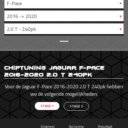
F-Pace
2016 -> 2020
2.0 T - 240pk
Chiptuning Jaguar F-Pace
2016-2020 2.0 T 240pk
Voor de Jaguar F-Pace 2016-2020 2.0 T 240pk hebben
we de volgende mogelijkheden:
STAGE 1
STAGE 2
Origineel
Na tuning
Resultaat