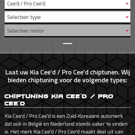
Cee'd / Pro Cee'd
Selecteer type
Selecteer motor
Laat uw Kia Cee'd / Pro Cee'd chiptunen. Wij
bieden chiptuning voor de volgende types:
Chiptuning Kia Cee'd / Pro
Cee'd
Kia Cee'd / Pro Cee'd is een Zuid-Koreaans automerk
dat ook in België en Nederland steeds vaker te vinden
is. Het merk Kia Cee'd / Pro Cee'd maakt deel uit van