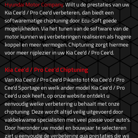
Hyundai Motor Company
. Wilt u de prestaties van uw
Kia Cee'd / Pro Cee'd verbeteren, dan biedt een
softwarematige chiptuning door Ecu-Soft goede
mogelijkheden. Via het tunen van de software van de
motor kunnen wij verbeteringen realiseren als hogere
koppel en meer vermogen. Chiptuning zorgt hiermee
voor meer rijplezier in uw Kia Cee'd / Pro Cee'd.
Kia Cee'd / Pro Cee'd Chiptuning
Van Kia Cee'd / Pro Cee'd Pikanto tot Kia Cee'd / Pro
Cee'd Sportage en welk ander model Kia Cee'd / Pro
Cee'd u ook heeft, op onze website ontdekt u
eenvoudig welke verbetering u behaalt met onze
chiptuning. Deze wordt altijd veilig uitgevoerd door
vakbekwame specialisten met veel passie voor auto's.
Door hieronder uw model en bouwjaar te selecteren
ziet u eenvoudig de verbetering qua prestaties die wij