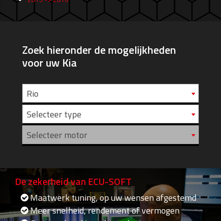
Zoek hieronder de mogelijkheden
voor uw Kia
Rio
Selecteer type
Selecteer motor
De zekerheid van ECU-SOFT
Maatwerk tuning, op uw wensen afgestemd
Meer snelheid, rendement of vermogen