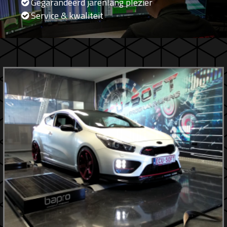
Gegarandeerd jarenlang plezier
Service & kwaliteit