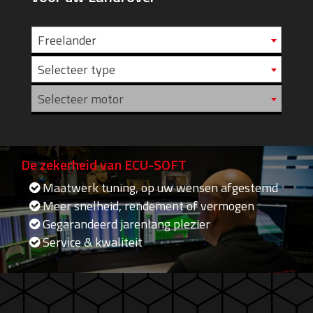
Freelander
Selecteer type
Selecteer motor
De zekerheid van ECU-SOFT
Maatwerk tuning, op uw wensen afgestemd
Meer snelheid, rendement of vermogen
Gegarandeerd jarenlang plezier
Service & kwaliteit