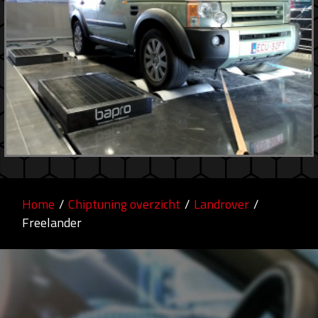
Home
/
Chiptuning overzicht
/
Landrover
/
Freelander