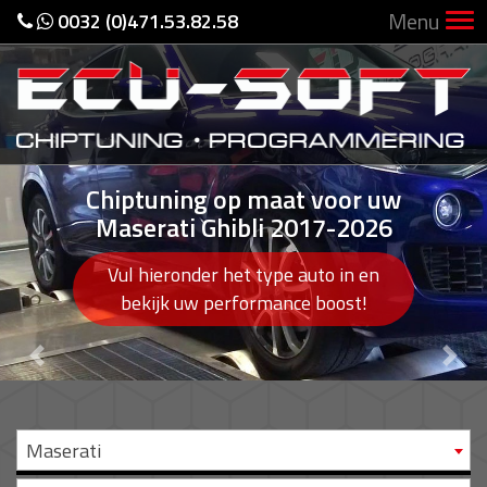
Menu
0032 (0)471.53.82.58
Chiptuning op maat voor uw
Maserati Ghibli 2017-2026
Vul hieronder het type auto in en
bekijk uw performance boost!
Previous
Nex
Maserati