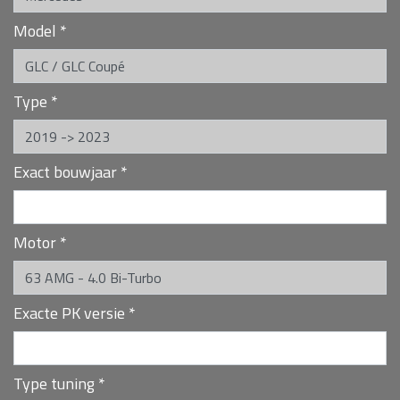
Model
*
Type
*
Exact bouwjaar
*
Motor
*
Exacte PK versie
*
Type tuning
*