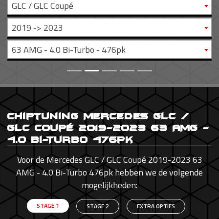
GLC / GLC Coupé
2019 -> 2023
63 AMG - 4.0 Bi-Turbo - 476pk
Chiptuning Mercedes GLC /
GLC Coupé 2019-2023 63 AMG -
4.0 Bi-Turbo 476pk
Voor de Mercedes GLC / GLC Coupé 2019-2023 63
AMG - 4.0 Bi-Turbo 476pk hebben we de volgende
mogelijkheden:
STAGE 1
STAGE 2
EXTRA OPTIES