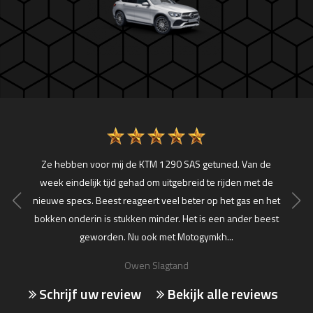
den top
Ze hebben voor mij de KTM 1290 SAS getuned. Van de
week eindelijk tijd gehad om uitgebreid te rijden met de
nieuwe specs. Beest reageert veel beter op het gas en het
bokken onderin is stukken minder. Het is een ander beest
geworden. Nu ook met Motogymkh...
Owen Slagtand
Schrijf uw review
Bekijk alle reviews