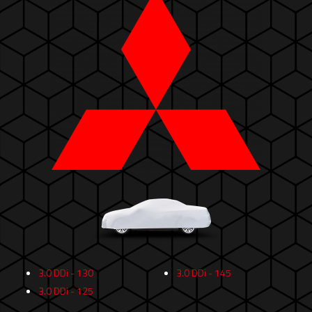
3.0 DDi - 130
3.0 DDi - 145
3.0 DDi - 125