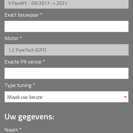
Exact bouwjaar
*
Motor
*
Exacte PK versie
*
Type tuning
*
Maak uw keuze
Uw gegevens:
Naam
*