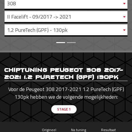
308
II Facelift - 09/2017 -> 2021
1.2 PureTech (GPF) - 130pk
Chiptuning Peugeot 308 2017-
2021 1.2 PureTech (GPF) 130pk
Voor de Peugeot 308 2017-2021 1.2 PureTech (GPF)
130pk hebben we de volgende mogelijkheden:
STAGE 1
Origineel
Na tuning
Resultaat