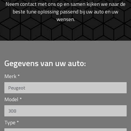
Neem contact met ons op en samen kijken we naar de
beste tune oplossing passend bij uw auto en uw
wensen.
Gegevens van uw auto:
Merk
*
Model
*
Type
*