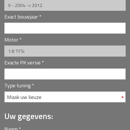
Exact bouwjaar
*
Motor
*
Exacte PK versie
*
Type tuning
*
Maak uw keuze
Uw gegevens:
Naam
*