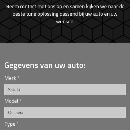
Neem contact met ons op en samen kijken we naar de
beste tune oplossing passend bij uw auto en uw
wensen.
Gegevens van uw auto:
Merk
*
Model
*
Type
*